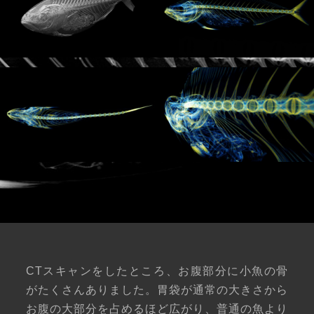
CTスキャンをしたところ、お腹部分に小魚の骨
がたくさんありました。胃袋が通常の大きさから
お腹の大部分を占めるほど広がり、普通の魚より