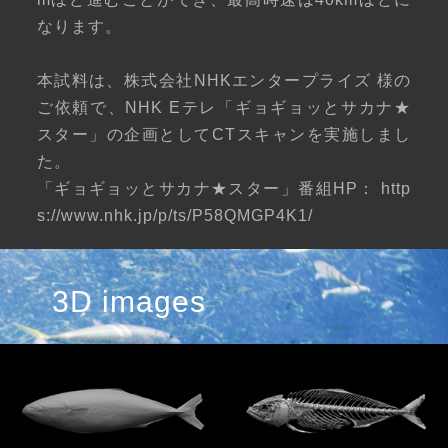
なります。
本試料は、株式会社NHKエンタープライズ 様の
ご依頼で、NHK Eテレ「ギョギョッとサカナ★
スター」の企画としてCTスキャンを実施しまし
た。
「ギョギョッとサカナ★スター」番組HP：
http
s://www.nhk.jp/p/ts/P58QMGP4K1/
3D images