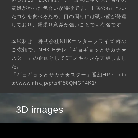
黄緑がかった色合いが特徴です。川底の石につい
たコケを食べるため、口の周りには硬い歯が発達
しており、縄張り意識が強いことでも有名です。
本試料は、株式会社NHKエンタープライズ 様の
ご依頼で、NHK Eテレ「ギョギョッとサカナ★
スター」の企画としてCTスキャンを実施しまし
た。
「ギョギョッとサカナ★スター」番組HP：
http
s://www.nhk.jp/p/ts/P58QMGP4K1/
3D images