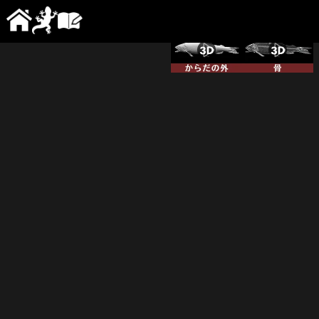
No.50 アユ